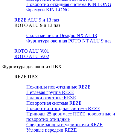
Поворотно откидная система KIN LONG
Фрамуги KIN LONG
REZE ALU 9 и 13 паз
ROTO ALU 9 и 13 паз
Скрытые петли Designo NX AL 13
Фурнитура оконная РОТО NT ALU 9 паз
ROTO ALU V.01
ROTO ALU V.02
Фурнитура для окон из ПВХ
REZE ПВХ
Ножницы пов-откидные REZE
Петлевая группа REZE
Планки ответные REZE
Поворотная система REZE
Поворотно-откидная система REZE
Приводы 25 дорнмасс REZE поворотные и
поворотно-откидные
Средние запоры и удлинители REZE
Угловые передачи REZE