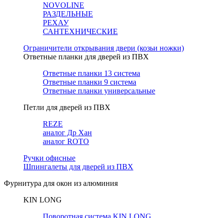
NOVOLINE
РАЗДЕЛЬНЫЕ
РЕХАУ
САНТЕХНИЧЕСКИЕ
Ограничители открывания двери (козьи ножки)
Ответные планки для дверей из ПВХ
Ответные планки 13 система
Ответные планки 9 система
Ответные планки универсальные
Петли для дверей из ПВХ
REZE
аналог Др Хан
аналог ROTO
Ручки офисные
Шпингалеты для дверей из ПВХ
Фурнитура для окон из алюминия
KIN LONG
Поворотная система KIN LONG