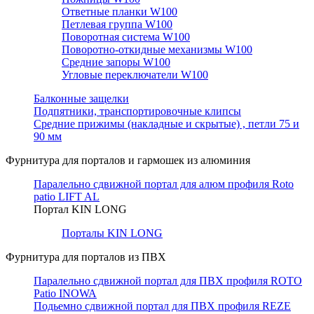
Ответные планки W100
Петлевая группа W100
Поворотная система W100
Поворотно-откидные механизмы W100
Средние запоры W100
Угловые переключатели W100
Балконные защелки
Подпятники, транспортировочные клипсы
Средние прижимы (накладные и скрытые) , петли 75 и
90 мм
Фурнитура для порталов и гармошек из алюминия
Паралельно сдвижной портал для алюм профиля Roto
patio LIFT AL
Портал KIN LONG
Порталы KIN LONG
Фурнитура для порталов из ПВХ
Паралельно сдвижной портал для ПВХ профиля ROTO
Patio INOWA
Подьемно сдвижной портал для ПВХ профиля REZE