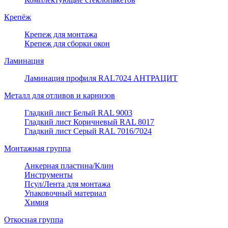
Крепёж
Крепеж для монтажа
Крепеж для сборки окон
Ламинация
Ламинация профиля RAL7024 АНТРАЦИТ
Металл для отливов и карнизов
Гладкий лист Белый RAL 9003
Гладкий лист Коричневый RAL 8017
Гладкий лист Серый RAL 7016/7024
Монтажная группа
Анкерная пластина/Клин
Инструменты
Псул/Лента для монтажа
Упаковочный материал
Химия
Откосная группа