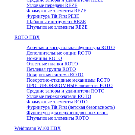
Угловые передачи REZE
Фрамужные элементы REZE
Фурнитура Tilt First РЕЗЕ
Шаблоны инструмент REZE
Штульповые элементы REZE
RОTO ПВХ
Арочная и косоугольная фурнитура ROTO
Дополнительные опции ROTO
Ножницы ROTO
Ответные планки ROTO
Петлевая группа ROTO
Поворотная система ROTO
Поворотно-откидные механизмы ROTO
ПРОТИВОВЗЛОМНЫЕ элементы РОТО
Средние запоры и удлинители ROTO
Угловые переключатели ROTO
Фрамужные элементы ROTO
Фурнитура Tilt First (детская безопасность)
Фурнитура для верхнеподвесных окон.
Штульповые элементы ROTO
Weidtmann W100 ПВХ