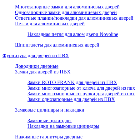
Многозапорные замки для алюминиевых дверей
Однозапорные замки для алюминиевых дверей
Ответные планки/подкладки для алюминиевых дверей
Петли для алюминиевых дверей
Накладная петля для алюм двери Novoline
Шпингалеты для алюминиевых дверей
Фурнитура для дверей из ПВХ
Доводчики дверные
Замки для дверей из ПВХ
Замки ROTO FRANK для дверей из ПВХ
Замки многозапорные от ключа для дверей из пвх
Замки многозапорные от ручки для дверей из пвх
Замки однозапорные для дверей из ПВХ
Замковые цилиндры и накладки
Замковые цилиндры
Накладки на замковые цилиндры
Нажимные гарнитуры дверные