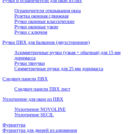
Ручки и ограничители для окон из пвх
Ограничители открывания окна
Розетка оконная сдвижная
Ручки оконные классические
Ручки оконные узкие
Ручки с ключом
Ручки ПВХ для балконов (двухсторонние)
Асимметричные ручки (узкая + обычная) для 15 мм
дорнмасса
Ручки тянучки
Симметричные ручки для 25 мм дорнмасса
Сэндвич панели ПВХ
Сэндвич панели ПВХ лист
Уплотнение для окон из ПВХ
Уплотнение NOVOLINE
Уплотнение SECIL
Фурнитура
Фурнитура для дверей из алюминия