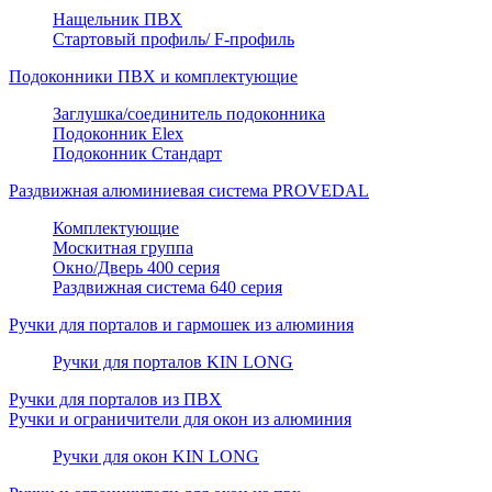
Нащельник ПВХ
Стартовый профиль/ F-профиль
Подоконники ПВХ и комплектующие
Заглушка/соединитель подоконника
Подоконник Elex
Подоконник Стандарт
Раздвижная алюминиевая система PROVEDAL
Комплектующие
Москитная группа
Окно/Дверь 400 серия
Раздвижная система 640 серия
Ручки для порталов и гармошек из алюминия
Ручки для порталов KIN LONG
Ручки для порталов из ПВХ
Ручки и ограничители для окон из алюминия
Ручки для окон KIN LONG