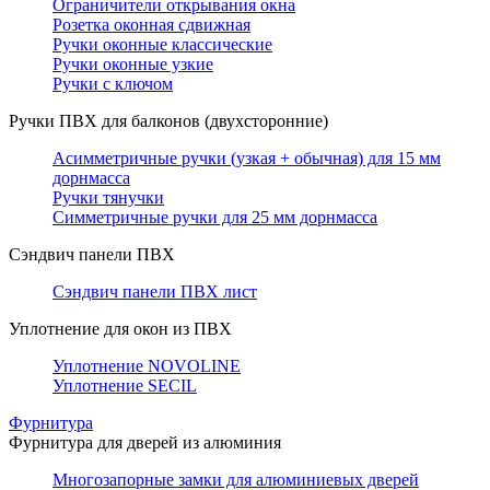
Ограничители открывания окна
Розетка оконная сдвижная
Ручки оконные классические
Ручки оконные узкие
Ручки с ключом
Ручки ПВХ для балконов (двухсторонние)
Асимметричные ручки (узкая + обычная) для 15 мм
дорнмасса
Ручки тянучки
Симметричные ручки для 25 мм дорнмасса
Сэндвич панели ПВХ
Сэндвич панели ПВХ лист
Уплотнение для окон из ПВХ
Уплотнение NOVOLINE
Уплотнение SECIL
Фурнитура
Фурнитура для дверей из алюминия
Многозапорные замки для алюминиевых дверей