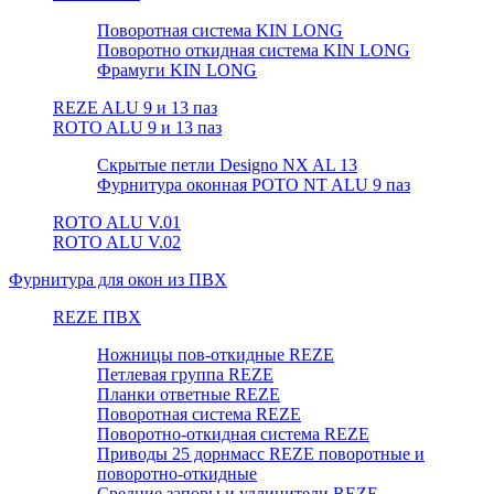
Поворотная система KIN LONG
Поворотно откидная система KIN LONG
Фрамуги KIN LONG
REZE ALU 9 и 13 паз
ROTO ALU 9 и 13 паз
Скрытые петли Designo NX AL 13
Фурнитура оконная РОТО NT ALU 9 паз
ROTO ALU V.01
ROTO ALU V.02
Фурнитура для окон из ПВХ
REZE ПВХ
Ножницы пов-откидные REZE
Петлевая группа REZE
Планки ответные REZE
Поворотная система REZE
Поворотно-откидная система REZE
Приводы 25 дорнмасс REZE поворотные и
поворотно-откидные
Средние запоры и удлинители REZE