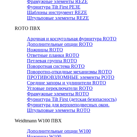
Фрамужные элементы REZE
Фурнитура Tilt First РЕЗЕ
Шаблоны инструмент REZE
Штульповые элементы REZE
RОTO ПВХ
Арочная и косоугольная фурнитура ROTO
Дополнительные опции ROTO
Ножницы ROTO
Ответные планки ROTO
Петлевая группа ROTO
Поворотная система ROTO
Поворотно-откидные механизмы ROTO
ПРОТИВОВЗЛОМНЫЕ элементы РОТО
Средние запоры и удлинители ROTO
Угловые переключатели ROTO
Фрамужные элементы ROTO
Фурнитура Tilt First (детская безопасность)
Фурнитура для верхнеподвесных окон.
Штульповые элементы ROTO
Weidtmann W100 ПВХ
Дополнительные опции W100
Ножницы W100