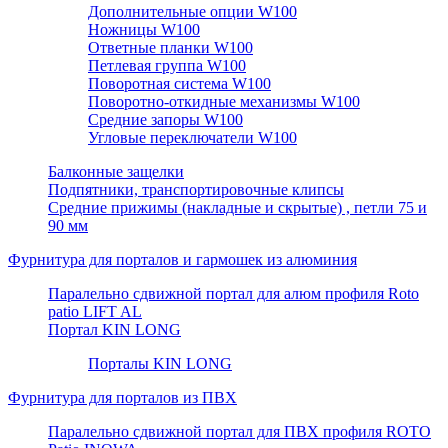
Дополнительные опции W100
Ножницы W100
Ответные планки W100
Петлевая группа W100
Поворотная система W100
Поворотно-откидные механизмы W100
Средние запоры W100
Угловые переключатели W100
Балконные защелки
Подпятники, транспортировочные клипсы
Средние прижимы (накладные и скрытые) , петли 75 и
90 мм
Фурнитура для порталов и гармошек из алюминия
Паралельно сдвижной портал для алюм профиля Roto
patio LIFT AL
Портал KIN LONG
Порталы KIN LONG
Фурнитура для порталов из ПВХ
Паралельно сдвижной портал для ПВХ профиля ROTO