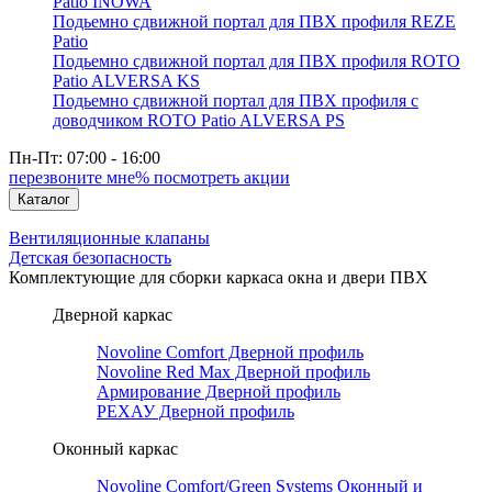
Patio INOWA
Подьемно сдвижной портал для ПВХ профиля REZE
Patio
Подьемно сдвижной портал для ПВХ профиля ROTO
Patio ALVERSA KS
Подьемно сдвижной портал для ПВХ профиля с
доводчиком ROTO Patio ALVERSA PS
Пн-Пт: 07:00 - 16:00
перезвоните мне
% посмотреть акции
Каталог
Вентиляционные клапаны
Детская безопасность
Комплектующие для сборки каркаса окна и двери ПВХ
Дверной каркас
Novoline Comfort Дверной профиль
Novoline Red Мax Дверной профиль
Армирование Дверной профиль
РЕХАУ Дверной профиль
Оконный каркас
Novoline Comfort/Green Systems Оконный и