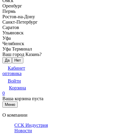
Омск
Оренбург
Пермь
Ростов-на-Дону
Санкт-Петербург
Саратов
Ульяновск
Уфа
Челябинск
Уфа Терминал
Ваш город Казань?
Да
Нет
Кабинет
оптовика
Войти
Корзина
0
Ваша корзина пуста
Меню
О компании
ССК Индустрия
Новости