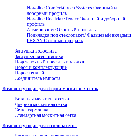
Novoline Comfort/Green Systems Оконный и
доборный профиль
Novoline Red Max/Tender Оконный и доборный
профиль
Армирование Оконный профиль
Подкладка под стеклопакет/ Фальцевый вкладыш
РЕХАУ Оконный профиль
Заглушка водослива
Заглушка паза штапика
Подставочный профиль и уголки
Порог и комплектующие
Порог теплый
Соединитель импоста
Комплектующие для сборки москитных сеток
Вставная москитная сетка
Дверная москитная сетка
Сетка гармошка
Стандартная москитная сетка
Комплектующие для стеклопакетов
Комплектующие стеклопакетов