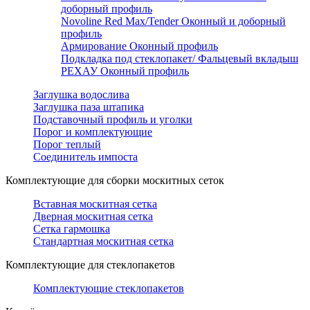
доборный профиль
Novoline Red Max/Tender Оконный и доборный
профиль
Армирование Оконный профиль
Подкладка под стеклопакет/ Фальцевый вкладыш
РЕХАУ Оконный профиль
Заглушка водослива
Заглушка паза штапика
Подставочный профиль и уголки
Порог и комплектующие
Порог теплый
Соединитель импоста
Комплектующие для сборки москитных сеток
Вставная москитная сетка
Дверная москитная сетка
Сетка гармошка
Стандартная москитная сетка
Комплектующие для стеклопакетов
Комплектующие стеклопакетов