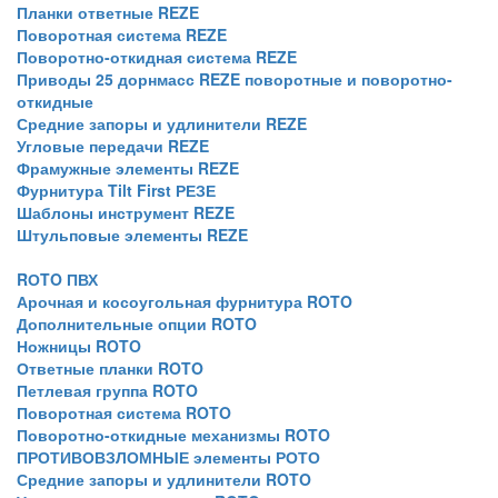
Планки ответные REZE
Поворотная система REZE
Поворотно-откидная система REZE
Приводы 25 дорнмасс REZE поворотные и поворотно-
откидные
Средние запоры и удлинители REZE
Угловые передачи REZE
Фрамужные элементы REZE
Фурнитура Tilt First РЕЗЕ
Шаблоны инструмент REZE
Штульповые элементы REZE
RОTO ПВХ
Арочная и косоугольная фурнитура ROTO
Дополнительные опции ROTO
Ножницы ROTO
Ответные планки ROTO
Петлевая группа ROTO
Поворотная система ROTO
Поворотно-откидные механизмы ROTO
ПРОТИВОВЗЛОМНЫЕ элементы РОТО
Средние запоры и удлинители ROTO