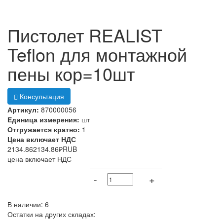
Пистолет REALIST
Teflon для монтажной
пены кор=10шт
Консультация
Артикул:
870000056
Единица измерения:
шт
Отгружается кратно:
1
Цена включает НДС
2134.86
2134.86
₽
RUB
цена включает НДС
-
+
В наличии: 6
Остатки на других складах: