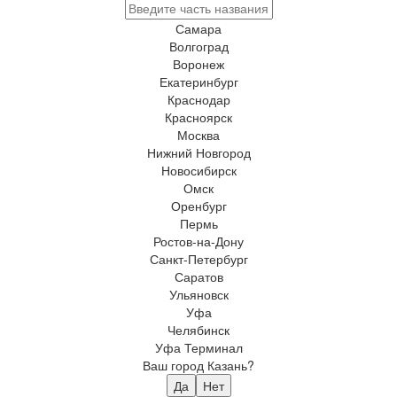
Самара
Волгоград
Воронеж
Екатеринбург
Краснодар
Красноярск
Москва
Нижний Новгород
Новосибирск
Омск
Оренбург
Пермь
Ростов-на-Дону
Санкт-Петербург
Саратов
Ульяновск
Уфа
Челябинск
Уфа Терминал
Ваш город Казань?
Да
Нет