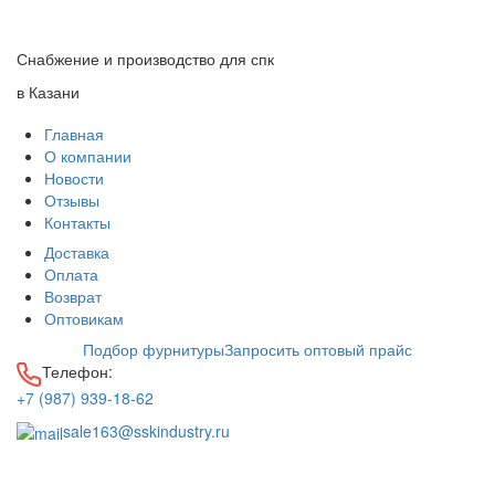
Снабжение и производство для спк
в Казани
Главная
О компании
Новости
Отзывы
Контакты
Доставка
Оплата
Возврат
Оптовикам
Подбор фурнитуры
Запросить оптовый прайс
Телефон:
+7 (987) 939-18-62
sale163@sskindustry.ru