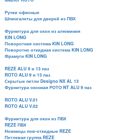
Ручки офисные
Шпингалеты для дверей из ПВХ
Фурнитура для окон из алюминия
KIN LONG
Поворотная система KIN LONG
Поворотно откидная система KIN LONG
Фрамуги KIN LONG
REZE ALU 9 и 13 паз
ROTO ALU 9 и 13 паз
Скрытые петли Designo NX AL 13
Фурнитура оконная РОТО NT ALU 9 паз
ROTO ALU V.01
ROTO ALU V.02
Фурнитура для окон из ПВХ
REZE ПВХ
Ножницы пов-откидные REZE
Петлевая группа REZE