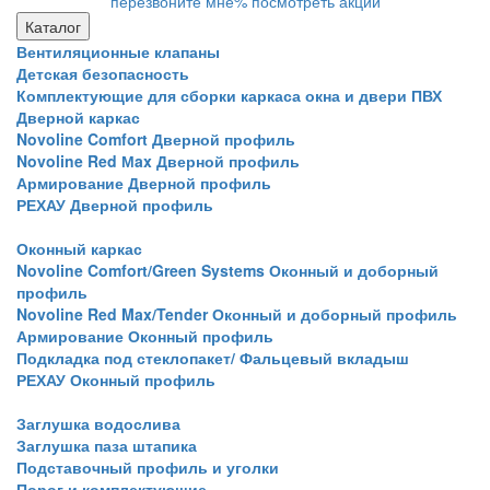
перезвоните мне
% посмотреть акции
Каталог
Вентиляционные клапаны
Детская безопасность
Комплектующие для сборки каркаса окна и двери ПВХ
Дверной каркас
Novoline Comfort Дверной профиль
Novoline Red Мax Дверной профиль
Армирование Дверной профиль
РЕХАУ Дверной профиль
Оконный каркас
Novoline Comfort/Green Systems Оконный и доборный
профиль
Novoline Red Max/Tender Оконный и доборный профиль
Армирование Оконный профиль
Подкладка под стеклопакет/ Фальцевый вкладыш
РЕХАУ Оконный профиль
Заглушка водослива
Заглушка паза штапика
Подставочный профиль и уголки
Порог и комплектующие