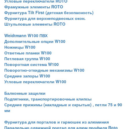
Угловые переключатели ROTO
Фрамужные элементы ROTO
Фурнитура Tilt First (детская безопасность)
Фурнитура для верхнеподвесных окон.
Штульповые элементы ROTO
Weidtmann W100 ПВХ
Дополнительные опции W100
Ножницы W100
Ответные планки W100
Петлевая группа W100
Поворотная система W100
Поворотно-откидные механизмы W100
Средние запоры W100
Угловые переключатели W100
Балконные защелки
Подпятники, транспортировочные клипсы
Средние прижимы (накладные и скрытые) , петли 75 и 90
мм
Фурнитура для порталов и гармошек из алюминия
Паралельно сдвижной портал для алюм профиля Roto