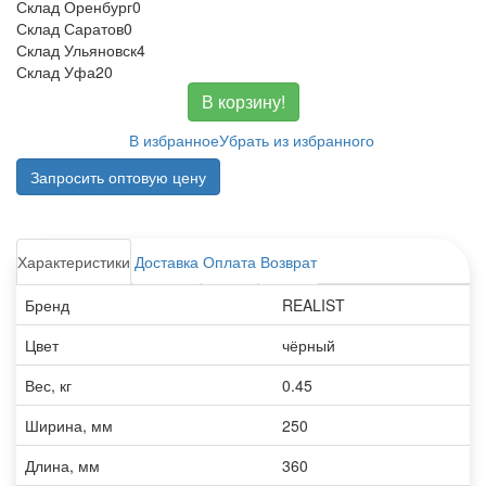
Склад Оренбург
0
Склад Саратов
0
Склад Ульяновск
4
Склад Уфа
20
В корзину!
В избранное
Убрать из избранного
Запросить оптовую цену
Характеристики
Доставка
Оплата
Возврат
Бренд
REALIST
Цвет
чёрный
Вес, кг
0.45
Ширина, мм
250
Длина, мм
360