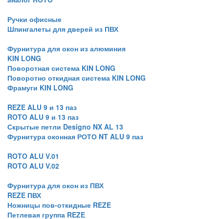
Ручки офисные
Шпингалеты для дверей из ПВХ
Фурнитура для окон из алюминия
KIN LONG
Поворотная система KIN LONG
Поворотно откидная система KIN LONG
Фрамуги KIN LONG
REZE ALU 9 и 13 паз
ROTO ALU 9 и 13 паз
Скрытые петли Designo NX AL 13
Фурнитура оконная РОТО NT ALU 9 паз
ROTO ALU V.01
ROTO ALU V.02
Фурнитура для окон из ПВХ
REZE ПВХ
Ножницы пов-откидные REZE
Петлевая группа REZE