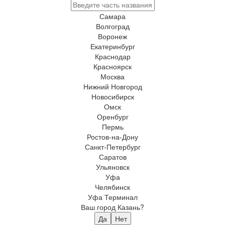
Самара
Волгоград
Воронеж
Екатеринбург
Краснодар
Красноярск
Москва
Нижний Новгород
Новосибирск
Омск
Оренбург
Пермь
Ростов-на-Дону
Санкт-Петербург
Саратов
Ульяновск
Уфа
Челябинск
Уфа Терминал
Ваш город Казань?
Да
Нет