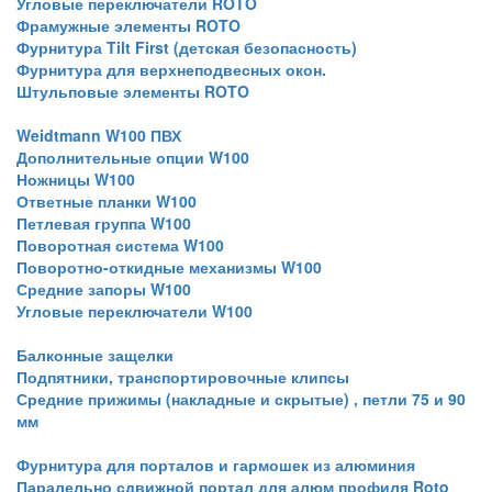
Угловые переключатели ROTO
Фрамужные элементы ROTO
Фурнитура Tilt First (детская безопасность)
Фурнитура для верхнеподвесных окон.
Штульповые элементы ROTO
Weidtmann W100 ПВХ
Дополнительные опции W100
Ножницы W100
Ответные планки W100
Петлевая группа W100
Поворотная система W100
Поворотно-откидные механизмы W100
Средние запоры W100
Угловые переключатели W100
Балконные защелки
Подпятники, транспортировочные клипсы
Средние прижимы (накладные и скрытые) , петли 75 и 90
мм
Фурнитура для порталов и гармошек из алюминия
Паралельно сдвижной портал для алюм профиля Roto