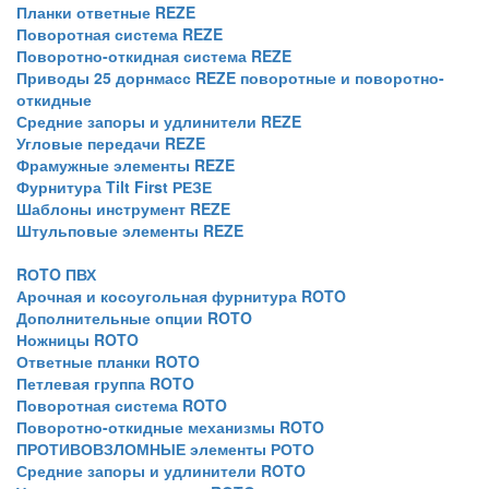
Планки ответные REZE
Поворотная система REZE
Поворотно-откидная система REZE
Приводы 25 дорнмасс REZE поворотные и поворотно-
откидные
Средние запоры и удлинители REZE
Угловые передачи REZE
Фрамужные элементы REZE
Фурнитура Tilt First РЕЗЕ
Шаблоны инструмент REZE
Штульповые элементы REZE
RОTO ПВХ
Арочная и косоугольная фурнитура ROTO
Дополнительные опции ROTO
Ножницы ROTO
Ответные планки ROTO
Петлевая группа ROTO
Поворотная система ROTO
Поворотно-откидные механизмы ROTO
ПРОТИВОВЗЛОМНЫЕ элементы РОТО
Средние запоры и удлинители ROTO