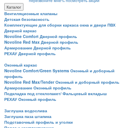
перезвоните мне
% посмотреть акции
Каталог
Вентиляционные клапаны
Детская безопасность
Комплектующие для сборки каркаса окна и двери ПВХ
Дверной каркас
Novoline Comfort Дверной профиль
Novoline Red Мax Дверной профиль
Армирование Дверной профиль
РЕХАУ Дверной профиль
Оконный каркас
Novoline Comfort/Green Systems Оконный и доборный
профиль
Novoline Red Max/Tender Оконный и доборный профиль
Армирование Оконный профиль
Подкладка под стеклопакет/ Фальцевый вкладыш
РЕХАУ Оконный профиль
Заглушка водослива
Заглушка паза штапика
Подставочный профиль и уголки
Порог и комплектующие