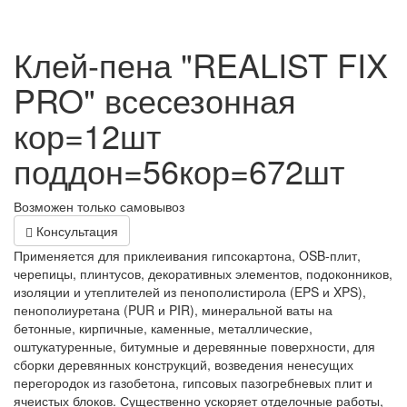
Клей-пена "REALIST FIX
PRO" всесезонная
кор=12шт
поддон=56кор=672шт
Возможен только самовывоз
Консультация
Применяется для приклеивания гипсокартона, OSB-плит,
черепицы, плинтусов, декоративных элементов, подоконников,
изоляции и утеплителей из пенополистирола (EPS и XPS),
пенополиуретана (PUR и PIR), минеральной ваты на
бетонные, кирпичные, каменные, металлические,
оштукатуренные, битумные и деревянные поверхности, для
сборки деревянных конструкций, возведения ненесущих
перегородок из газобетона, гипсовых пазогребневых плит и
ячеистых блоков. Существенно ускоряет отделочные работы,